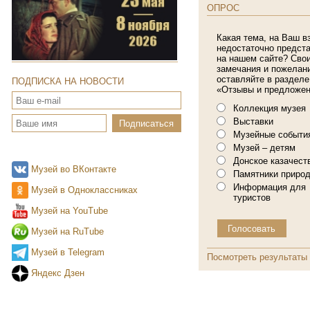
ОПРОС
Какая тема, на Ваш в
недостаточно предст
на нашем сайте? Сво
замечания и пожелан
оставляйте в разделе
ПОДПИСКА НА НОВОСТИ
«Отзывы и предложен
Коллекция музея
Выставки
Музейные событи
Музей – детям
Донское казачест
Музей во ВКонтакте
Памятники приро
Информация для
Музей в Одноклассниках
туристов
Музей на YouTube
Музей на RuTube
Музей в Telegram
Посмотреть результаты
Яндекс Дзен