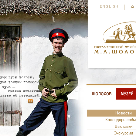
ENGLISH
Новости
Календарь собы
Выставки
Экскурсии