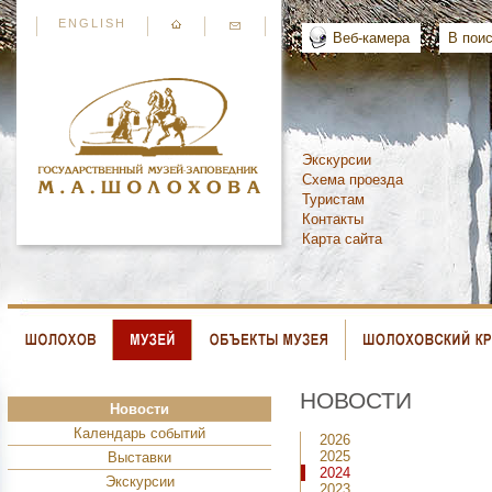
ENGLISH
Веб-камера
В поис
Экскурсии
Схема проезда
Туристам
Контакты
Карта сайта
НОВОСТИ
Новости
Календарь событий
2026
2025
Выставки
2024
Экскурсии
2023