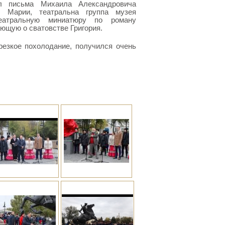
л письма Михаила Александровича
 Марии, театральна группа музея
театральную миниатюру по роману
ющую о сватовстве Григория.
резкое похолодание, получился очень