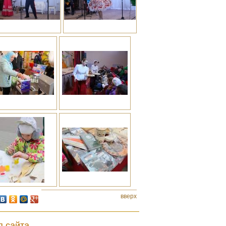
вверх
я сайта