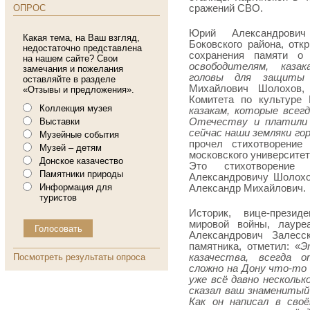
ОПРОС
сражений СВО.
Юрий Александрович
Какая тема, на Ваш взгляд,
Боковского района, отк
недостаточно представлена
сохранения памяти о 
на нашем сайте? Свои
освободителям, каза
замечания и пожелания
головы для защиты 
оставляйте в разделе
Михайлович Шолохов, 
«Отзывы и предложения».
Комитета по культуре
Коллекция музея
казакам, которые всег
Выставки
Отечеству и платили 
сейчас наши земляки го
Музейные события
прочел стихотворение 
Музей – детям
московского университет
Донское казачество
Это стихотворение
Памятники природы
Александровичу Шолохо
Информация для
Александр Михайлович.
туристов
Историк, вице-презид
мировой войны, лауре
Александрович Залесс
памятника, отметил: «
Э
Посмотреть результаты опроса
казачества, всегда о
сложно на Дону что-то
уже всё давно несколько
сказал ваш знаменитый
Как он написал в сво