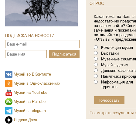
ОПРОС
Какая тема, на Ваш вз
недостаточно предста
на нашем сайте? Свои
замечания и пожелани
оставляйте в разделе
ПОДПИСКА НА НОВОСТИ
«Отзывы и предложен
Коллекция музея
Выставки
Музейные события
Музей – детям
Донское казачеств
Музей во ВКонтакте
Памятники природ
Информация для
Музей в Одноклассниках
туристов
Музей на YouTube
Музей на RuTube
Музей в Telegram
Посмотреть результаты 
Яндекс Дзен