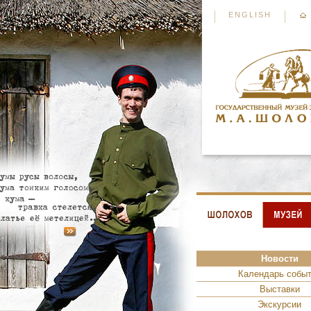
ENGLISH
Новости
Календарь собы
Выставки
Экскурсии