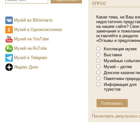
ОПРОС
Какая тема, на Ваш вз
Музей во ВКонтакте
недостаточно предста
на нашем сайте? Свои
Музей в Одноклассниках
замечания и пожелани
оставляйте в разделе
Музей на YouTube
«Отзывы и предложени
Музей на RuTube
Коллекция музея
Выставки
Музей в Telegram
Музейные события
Музей – детям
Яндекс Дзен
Донское казачеств
Памятники природ
Информация для
туристов
Посмотреть результаты 